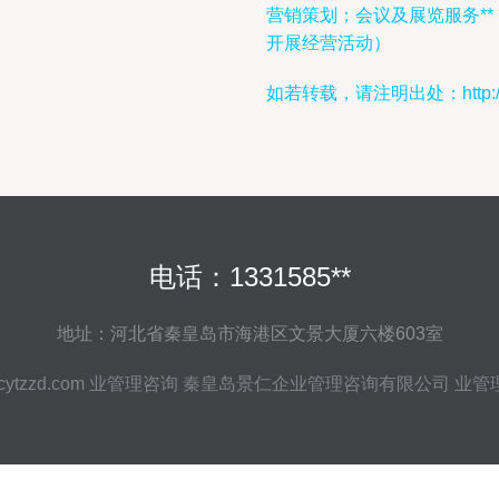
营销策划；会议及展览服务*
开展经营活动）
如若转载，请注明出处：http://www.c
电话：1331585**
地址：河北省秦皇岛市海港区文景大厦六楼603室
cytzzd.com
业管理咨询
秦皇岛景仁企业管理咨询有限公司
业管