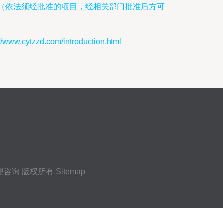
*（依法须经批准的项目，经相关部门批准后方可
ytzzd.com/introduction.html
理咨询
版权所有
Sitemap