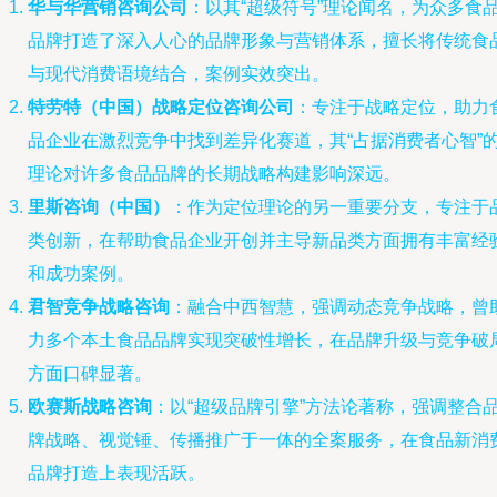
华与华营销咨询公司
：以其“超级符号”理论闻名，为众多食
品牌打造了深入人心的品牌形象与营销体系，擅长将传统食
与现代消费语境结合，案例实效突出。
特劳特（中国）战略定位咨询公司
：专注于战略定位，助力
品企业在激烈竞争中找到差异化赛道，其“占据消费者心智”
理论对许多食品品牌的长期战略构建影响深远。
里斯咨询（中国）
：作为定位理论的另一重要分支，专注于
类创新，在帮助食品企业开创并主导新品类方面拥有丰富经
和成功案例。
君智竞争战略咨询
：融合中西智慧，强调动态竞争战略，曾
力多个本土食品品牌实现突破性增长，在品牌升级与竞争破
方面口碑显著。
欧赛斯战略咨询
：以“超级品牌引擎”方法论著称，强调整合
牌战略、视觉锤、传播推广于一体的全案服务，在食品新消
品牌打造上表现活跃。