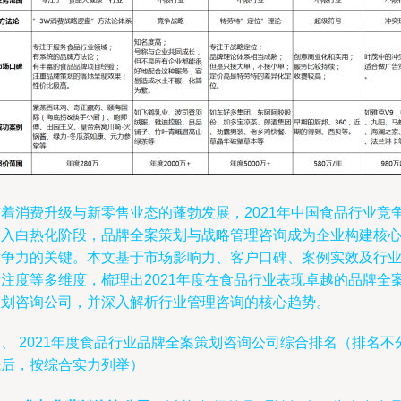
随着消费升级与新零售业态的蓬勃发展，2021年中国食品行业竞
进入白热化阶段，品牌全案策划与战略管理咨询成为企业构建核
竞争力的关键。本文基于市场影响力、客户口碑、案例实效及行
专注度等多维度，梳理出2021年度在食品行业表现卓越的品牌全
策划咨询公司，并深入解析行业管理咨询的核心趋势。
、 2021年度食品行业品牌全案策划咨询公司综合排名（排名不
先后，按综合实力列举）