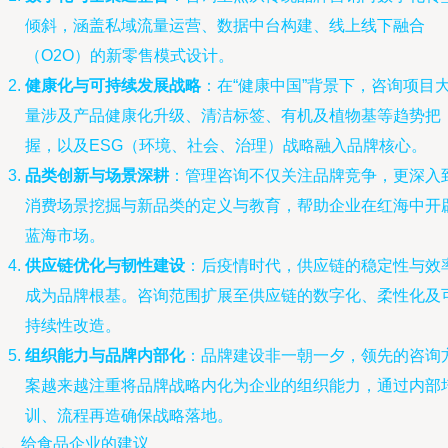
倾斜，涵盖私域流量运营、数据中台构建、线上线下融合
（O2O）的新零售模式设计。
健康化与可持续发展战略
：在“健康中国”背景下，咨询项目
量涉及产品健康化升级、清洁标签、有机及植物基等趋势把
握，以及ESG（环境、社会、治理）战略融入品牌核心。
品类创新与场景深耕
：管理咨询不仅关注品牌竞争，更深入
消费场景挖掘与新品类的定义与教育，帮助企业在红海中开
蓝海市场。
供应链优化与韧性建设
：后疫情时代，供应链的稳定性与效
成为品牌根基。咨询范围扩展至供应链的数字化、柔性化及
持续性改造。
组织能力与品牌内部化
：品牌建设非一朝一夕，领先的咨询
案越来越注重将品牌战略内化为企业的组织能力，通过内部
训、流程再造确保战略落地。
、 给食品企业的建议