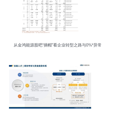
从金鸿能源股吧“摘帽”看企业转型之路与0%*异常
填充专业顾问的理性思考