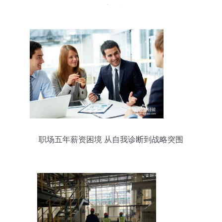
深度思考
职场五年薪资困境 从自我诊断到战略突围