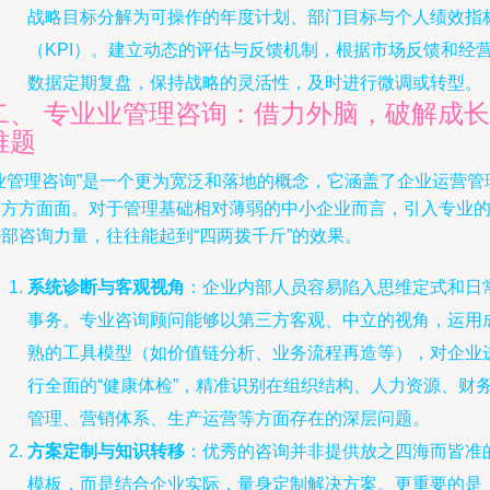
战略目标分解为可操作的年度计划、部门目标与个人绩效指
（KPI）。建立动态的评估与反馈机制，根据市场反馈和经
数据定期复盘，保持战略的灵活性，及时进行微调或转型。
二、 专业业管理咨询：借力外脑，破解成长
难题
“业管理咨询”是一个更为宽泛和落地的概念，它涵盖了企业运营管
的方方面面。对于管理基础相对薄弱的中小企业而言，引入专业
外部咨询力量，往往能起到“四两拨千斤”的效果。
系统诊断与客观视角
：企业内部人员容易陷入思维定式和日
事务。专业咨询顾问能够以第三方客观、中立的视角，运用
熟的工具模型（如价值链分析、业务流程再造等），对企业
行全面的“健康体检”，精准识别在组织结构、人力资源、财
管理、营销体系、生产运营等方面存在的深层问题。
方案定制与知识转移
：优秀的咨询并非提供放之四海而皆准
模板，而是结合企业实际，量身定制解决方案。更重要的是