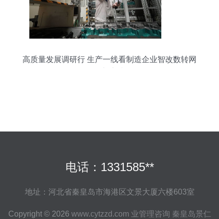
高质量发展调研行 生产一线看制造企业智改数转网
联新实践
电话：1331585**
地址：河北省秦皇岛市海港区文景大厦六楼603室
Copyright © 2026
www.cytzzd.com
业管理咨询
秦皇岛景仁