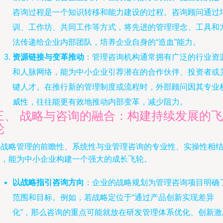
咨询过程是一个知识转移和能力建设的过程。咨询顾问通过
训、工作坊、共同工作等方式，将先进的管理理念、工具和
法传递给企业内部团队，培养企业自身的“造血”能力。
资源链接与变革推动
：管理咨询机构通常拥有广泛的行业资
和人脉网络，能为中小企业引荐潜在的合作伙伴、投资者或
键人才。在推行新的管理制度或流程时，外部顾问因其专业
威性，往往能更有效地推动内部变革，减少阻力。
三、 战略与咨询的融合：构建持续发展的飞
轮
将战略管理的前瞻性、系统性与业管理咨询的专业性、实操性相
合，能为中小企业构建一个强大的成长飞轮。
以战略指引咨询方向
：企业的战略规划为管理咨询项目明确
范围和目标。例如，若战略定位于“通过产品创新实现差异
化”，那么咨询的重点可能就放在研发管理体系优化、创新激