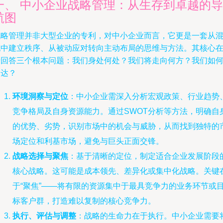
一、 中小企业战略管理：从生存到卓越的导
航图
战略管理并非大型企业的专利，对中小企业而言，它更是一套从
沌中建立秩序、从被动应对转向主动布局的思维与方法。其核心
于回答三个根本问题：我们身处何处？我们将走向何方？我们如
到达？
环境洞察与定位
：中小企业需深入分析宏观政策、行业趋势
竞争格局及自身资源能力。通过SWOT分析等方法，明确自
的优势、劣势，识别市场中的机会与威胁，从而找到独特的
场定位和利基市场，避免与巨头正面交锋。
战略选择与聚焦
：基于清晰的定位，制定适合企业发展阶段
核心战略。这可能是成本领先、差异化或集中化战略。关键
于“聚焦”——将有限的资源集中于最具竞争力的业务环节或
标客户群，打造难以复制的核心竞争力。
执行、评估与调整
：战略的生命力在于执行。中小企业需要