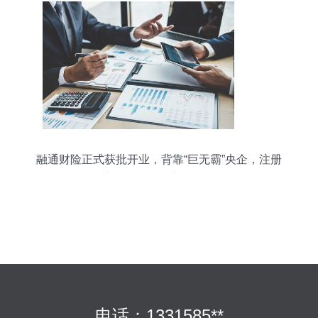
融通财险正式获批开业，背靠“巨无霸”央企，注册
资本30亿元布局业管理咨询
电话：1331585**