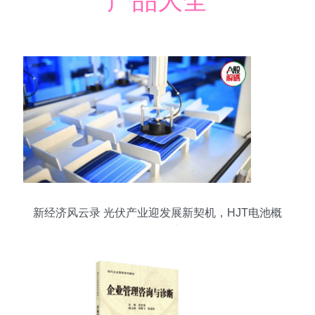
产品大全
新经济风云录 光伏产业迎发展新契机，HJT电池概
念股成投资“香饽饽”