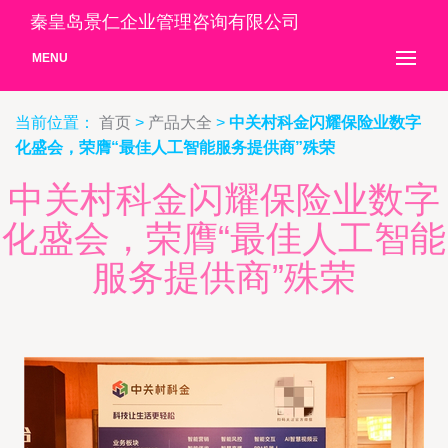
秦皇岛景仁企业管理咨询有限公司
MENU
当前位置：
首页
>
产品大全
>
中关村科金闪耀保险业数字
化盛会，荣膺“最佳人工智能服务提供商”殊荣
中关村科金闪耀保险业数字
化盛会，荣膺“最佳人工智能
服务提供商”殊荣