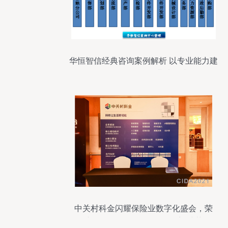
华恒智信经典咨询案例解析 以专业能力建
设驱动销售团队业绩提升
中关村科金闪耀保险业数字化盛会，荣
膺“最佳人工智能服务提供商”殊荣