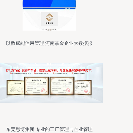
以数赋能信用管理 河南掌金企业大数据报
告助力企业信用查询与修复
东莞思博集团 专业的工厂管理与企业管理